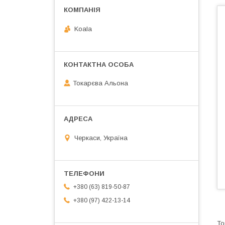
Koala
Токарєва Альона
Черкаси, Україна
+380 (63) 819-50-87
+380 (97) 422-13-14