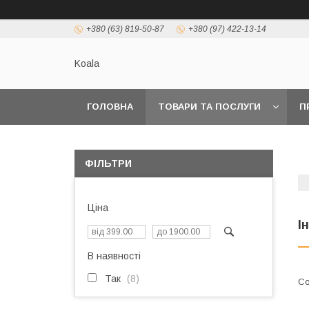
+380 (63) 819-50-87
+380 (97) 422-13-14
Koala
ГОЛОВНА
ТОВАРИ ТА ПОСЛУГИ
П
ФІЛЬТРИ
Ціна
І
В наявності
Так
8