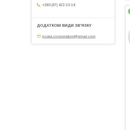
+380 (97) 422-13-14
koala.cooperation@gmail.com