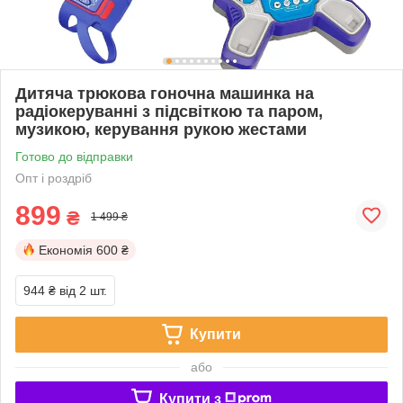
Дитяча трюкова гоночна машинка на
радіокеруванні з підсвіткою та паром,
музикою, керування рукою жестами
Готово до відправки
Опт і роздріб
899
₴
1 499 ₴
Економія
600 ₴
944 ₴
від 2 шт.
Купити
або
Купити з