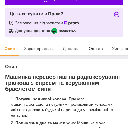
Що таке купити з Пром?
Замовлення під захистом
Доступна доставка
Опис
Характеристики
Доставка
Оплата
Умови п
Опис
Машинка перевертиш на радіокеруванні
трюкова з cпреєм та керуванням
браслетом синя
Потужні роликові колеса
: Трюкова
машинка оснащена потужними роликовими колесами,
які легко долають будь-які перешкоди у приміщенні та
на вулиці.
Повнопривідна та маневрена
: Машинка може