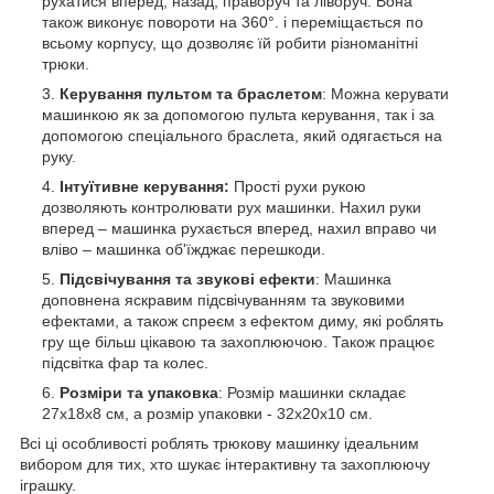
рухатися вперед, назад, праворуч та ліворуч. Вона
також виконує повороти на 360°. і переміщається по
всьому корпусу, що дозволяє їй робити різноманітні
трюки.
Керування пультом та браслетом
: Можна керувати
машинкою як за допомогою пульта керування, так і за
допомогою спеціального браслета, який одягається на
руку.
Інтуїтивне керування:
Прості рухи рукою
дозволяють контролювати рух машинки. Нахил руки
вперед – машинка рухається вперед, нахил вправо чи
вліво – машинка об'їжджає перешкоди.
Підсвічування та звукові ефекти
: Машинка
доповнена яскравим підсвічуванням та звуковими
ефектами, а також спреєм з ефектом диму, які роблять
гру ще більш цікавою та захоплюючою. Також працює
підсвітка фар та колес.
Розміри та упаковка
: Розмір машинки складає
27х18х8 см, а розмір упаковки - 32х20х10 см.
Всі ці особливості роблять трюкову машинку ідеальним
вибором для тих, хто шукає інтерактивну та захоплюючу
іграшку.