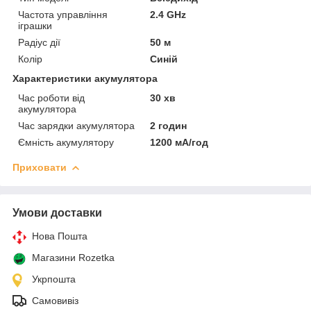
Частота управління
2.4 GHz
іграшки
Радіус дії
50 м
Колір
Синій
Характеристики акумулятора
Час роботи від
30 хв
акумулятора
Час зарядки акумулятора
2 годин
Ємність акумулятору
1200 мА/год
Приховати
Умови доставки
Нова Пошта
Магазини Rozetka
Укрпошта
Самовивіз