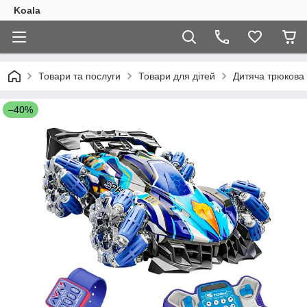
Koala
Товари та послуги
Товари для дітей
Дитяча трюкова 
–40%