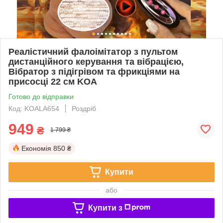
Реалістичний фалоімітатор з пультом
дистанційного керування та вібрацією,
Вібратор з підігрівом та фрикціями на
присосці 22 см KOA
Готово до відправки
Код: KOALA654
Роздріб
949
₴
1 799 ₴
Економія
850 ₴
Купити
або
Купити з