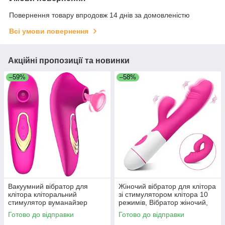
Повернення товару впродовж 14 днів за домовленістю
Всі умови повернення
Акційні пропозиції та новинки
–59%
–58%
Вакуумний вібратор для
Жіночий вібратор для клітора
клітора кліторальний
зі стимулятором клітора 10
стимулятор вуманайзер
режимів, Вібратор жіночий,
жіночий секс-іграшка
кліторальний вібратор KOALA
Готово до відправки
Готово до відправки
силіконовий Koala Рожевий