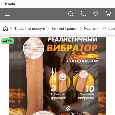
Koala
Товари та послуги
Інтимні іграшки
Реалістичний фало
–47%